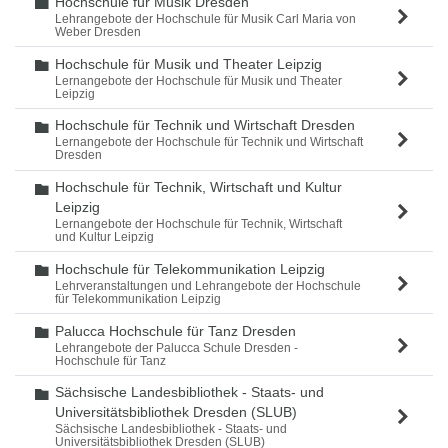
Hochschule für Musik Dresden
Ordner
Lehrangebote der Hochschule für Musik Carl Maria von
Weber Dresden
Hochschule für Musik und Theater Leipzig
Ordner
Lernangebote der Hochschule für Musik und Theater
Leipzig
Hochschule für Technik und Wirtschaft Dresden
Ordner
Lernangebote der Hochschule für Technik und Wirtschaft
Dresden
Hochschule für Technik, Wirtschaft und Kultur
Ordner
Leipzig
Lernangebote der Hochschule für Technik, Wirtschaft
und Kultur Leipzig
Hochschule für Telekommunikation Leipzig
Ordner
Lehrveranstaltungen und Lehrangebote der Hochschule
für Telekommunikation Leipzig
Palucca Hochschule für Tanz Dresden
Ordner
Lehrangebote der Palucca Schule Dresden -
Hochschule für Tanz
Sächsische Landesbibliothek - Staats- und
Ordner
Universitätsbibliothek Dresden (SLUB)
Sächsische Landesbibliothek - Staats- und
Universitätsbibliothek Dresden (SLUB)