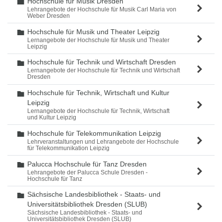
Hochschule für Musik Dresden
Ordner
Lehrangebote der Hochschule für Musik Carl Maria von
Weber Dresden
Hochschule für Musik und Theater Leipzig
Ordner
Lernangebote der Hochschule für Musik und Theater
Leipzig
Hochschule für Technik und Wirtschaft Dresden
Ordner
Lernangebote der Hochschule für Technik und Wirtschaft
Dresden
Hochschule für Technik, Wirtschaft und Kultur
Ordner
Leipzig
Lernangebote der Hochschule für Technik, Wirtschaft
und Kultur Leipzig
Hochschule für Telekommunikation Leipzig
Ordner
Lehrveranstaltungen und Lehrangebote der Hochschule
für Telekommunikation Leipzig
Palucca Hochschule für Tanz Dresden
Ordner
Lehrangebote der Palucca Schule Dresden -
Hochschule für Tanz
Sächsische Landesbibliothek - Staats- und
Ordner
Universitätsbibliothek Dresden (SLUB)
Sächsische Landesbibliothek - Staats- und
Universitätsbibliothek Dresden (SLUB)