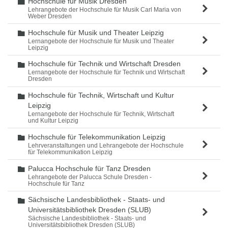
Hochschule für Musik Dresden
Ordner
Lehrangebote der Hochschule für Musik Carl Maria von
Weber Dresden
Hochschule für Musik und Theater Leipzig
Ordner
Lernangebote der Hochschule für Musik und Theater
Leipzig
Hochschule für Technik und Wirtschaft Dresden
Ordner
Lernangebote der Hochschule für Technik und Wirtschaft
Dresden
Hochschule für Technik, Wirtschaft und Kultur
Ordner
Leipzig
Lernangebote der Hochschule für Technik, Wirtschaft
und Kultur Leipzig
Hochschule für Telekommunikation Leipzig
Ordner
Lehrveranstaltungen und Lehrangebote der Hochschule
für Telekommunikation Leipzig
Palucca Hochschule für Tanz Dresden
Ordner
Lehrangebote der Palucca Schule Dresden -
Hochschule für Tanz
Sächsische Landesbibliothek - Staats- und
Ordner
Universitätsbibliothek Dresden (SLUB)
Sächsische Landesbibliothek - Staats- und
Universitätsbibliothek Dresden (SLUB)