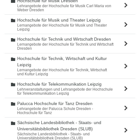
Hochschule für Musik Dresden
Ordner
Lehrangebote der Hochschule für Musik Carl Maria von
Weber Dresden
Hochschule für Musik und Theater Leipzig
Ordner
Lernangebote der Hochschule für Musik und Theater
Leipzig
Hochschule für Technik und Wirtschaft Dresden
Ordner
Lernangebote der Hochschule für Technik und Wirtschaft
Dresden
Hochschule für Technik, Wirtschaft und Kultur
Ordner
Leipzig
Lernangebote der Hochschule für Technik, Wirtschaft
und Kultur Leipzig
Hochschule für Telekommunikation Leipzig
Ordner
Lehrveranstaltungen und Lehrangebote der Hochschule
für Telekommunikation Leipzig
Palucca Hochschule für Tanz Dresden
Ordner
Lehrangebote der Palucca Schule Dresden -
Hochschule für Tanz
Sächsische Landesbibliothek - Staats- und
Ordner
Universitätsbibliothek Dresden (SLUB)
Sächsische Landesbibliothek - Staats- und
Universitätsbibliothek Dresden (SLUB)