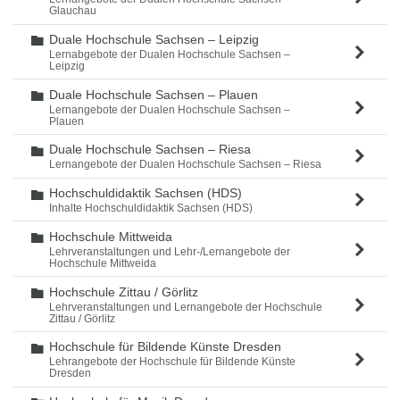
Glauchau
Duale Hochschule Sachsen – Leipzig
Ordner
Lernabgebote der Dualen Hochschule Sachsen –
Leipzig
Duale Hochschule Sachsen – Plauen
Ordner
Lernangebote der Dualen Hochschule Sachsen –
Plauen
Duale Hochschule Sachsen – Riesa
Ordner
Lernangebote der Dualen Hochschule Sachsen – Riesa
Hochschuldidaktik Sachsen (HDS)
Ordner
Inhalte Hochschuldidaktik Sachsen (HDS)
Hochschule Mittweida
Ordner
Lehrveranstaltungen und Lehr-/Lernangebote der
Hochschule Mittweida
Hochschule Zittau / Görlitz
Ordner
Lehrveranstaltungen und Lernangebote der Hochschule
Zittau / Görlitz
Hochschule für Bildende Künste Dresden
Ordner
Lehrangebote der Hochschule für Bildende Künste
Dresden