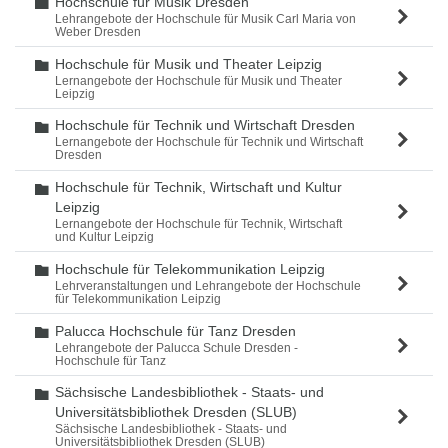
Hochschule für Musik Dresden
Ordner
Lehrangebote der Hochschule für Musik Carl Maria von
Weber Dresden
Hochschule für Musik und Theater Leipzig
Ordner
Lernangebote der Hochschule für Musik und Theater
Leipzig
Hochschule für Technik und Wirtschaft Dresden
Ordner
Lernangebote der Hochschule für Technik und Wirtschaft
Dresden
Hochschule für Technik, Wirtschaft und Kultur
Ordner
Leipzig
Lernangebote der Hochschule für Technik, Wirtschaft
und Kultur Leipzig
Hochschule für Telekommunikation Leipzig
Ordner
Lehrveranstaltungen und Lehrangebote der Hochschule
für Telekommunikation Leipzig
Palucca Hochschule für Tanz Dresden
Ordner
Lehrangebote der Palucca Schule Dresden -
Hochschule für Tanz
Sächsische Landesbibliothek - Staats- und
Ordner
Universitätsbibliothek Dresden (SLUB)
Sächsische Landesbibliothek - Staats- und
Universitätsbibliothek Dresden (SLUB)