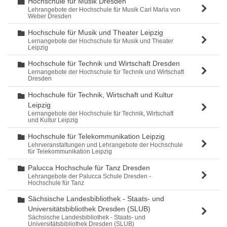
Hochschule für Musik Dresden
Ordner
Lehrangebote der Hochschule für Musik Carl Maria von
Weber Dresden
Hochschule für Musik und Theater Leipzig
Ordner
Lernangebote der Hochschule für Musik und Theater
Leipzig
Hochschule für Technik und Wirtschaft Dresden
Ordner
Lernangebote der Hochschule für Technik und Wirtschaft
Dresden
Hochschule für Technik, Wirtschaft und Kultur
Ordner
Leipzig
Lernangebote der Hochschule für Technik, Wirtschaft
und Kultur Leipzig
Hochschule für Telekommunikation Leipzig
Ordner
Lehrveranstaltungen und Lehrangebote der Hochschule
für Telekommunikation Leipzig
Palucca Hochschule für Tanz Dresden
Ordner
Lehrangebote der Palucca Schule Dresden -
Hochschule für Tanz
Sächsische Landesbibliothek - Staats- und
Ordner
Universitätsbibliothek Dresden (SLUB)
Sächsische Landesbibliothek - Staats- und
Universitätsbibliothek Dresden (SLUB)