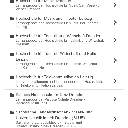
Hochschule für Musik Dresden
Ordner
Lehrangebote der Hochschule für Musik Carl Maria von
Weber Dresden
Hochschule für Musik und Theater Leipzig
Ordner
Lernangebote der Hochschule für Musik und Theater
Leipzig
Hochschule für Technik und Wirtschaft Dresden
Ordner
Lernangebote der Hochschule für Technik und Wirtschaft
Dresden
Hochschule für Technik, Wirtschaft und Kultur
Ordner
Leipzig
Lernangebote der Hochschule für Technik, Wirtschaft
und Kultur Leipzig
Hochschule für Telekommunikation Leipzig
Ordner
Lehrveranstaltungen und Lehrangebote der Hochschule
für Telekommunikation Leipzig
Palucca Hochschule für Tanz Dresden
Ordner
Lehrangebote der Palucca Schule Dresden -
Hochschule für Tanz
Sächsische Landesbibliothek - Staats- und
Ordner
Universitätsbibliothek Dresden (SLUB)
Sächsische Landesbibliothek - Staats- und
Universitätsbibliothek Dresden (SLUB)