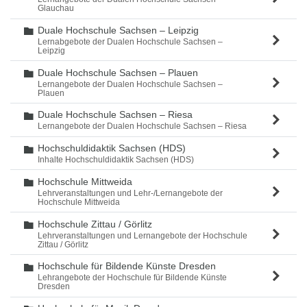
Glauchau
Duale Hochschule Sachsen – Leipzig
Ordner
Lernabgebote der Dualen Hochschule Sachsen –
Leipzig
Duale Hochschule Sachsen – Plauen
Ordner
Lernangebote der Dualen Hochschule Sachsen –
Plauen
Duale Hochschule Sachsen – Riesa
Ordner
Lernangebote der Dualen Hochschule Sachsen – Riesa
Hochschuldidaktik Sachsen (HDS)
Ordner
Inhalte Hochschuldidaktik Sachsen (HDS)
Hochschule Mittweida
Ordner
Lehrveranstaltungen und Lehr-/Lernangebote der
Hochschule Mittweida
Hochschule Zittau / Görlitz
Ordner
Lehrveranstaltungen und Lernangebote der Hochschule
Zittau / Görlitz
Hochschule für Bildende Künste Dresden
Ordner
Lehrangebote der Hochschule für Bildende Künste
Dresden