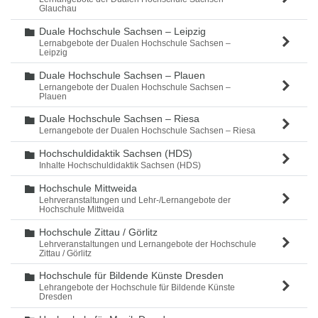
Glauchau
Duale Hochschule Sachsen – Leipzig
Ordner
Lernabgebote der Dualen Hochschule Sachsen –
Leipzig
Duale Hochschule Sachsen – Plauen
Ordner
Lernangebote der Dualen Hochschule Sachsen –
Plauen
Duale Hochschule Sachsen – Riesa
Ordner
Lernangebote der Dualen Hochschule Sachsen – Riesa
Hochschuldidaktik Sachsen (HDS)
Ordner
Inhalte Hochschuldidaktik Sachsen (HDS)
Hochschule Mittweida
Ordner
Lehrveranstaltungen und Lehr-/Lernangebote der
Hochschule Mittweida
Hochschule Zittau / Görlitz
Ordner
Lehrveranstaltungen und Lernangebote der Hochschule
Zittau / Görlitz
Hochschule für Bildende Künste Dresden
Ordner
Lehrangebote der Hochschule für Bildende Künste
Dresden