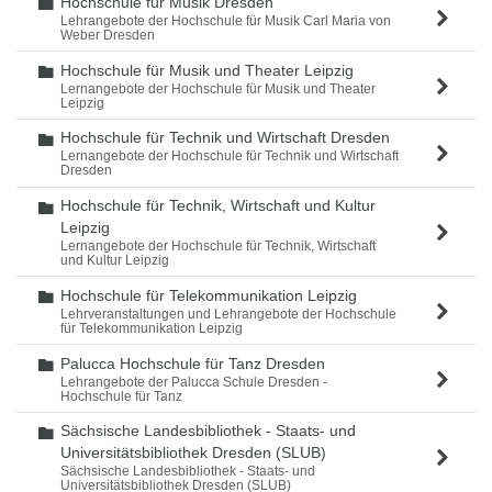
Hochschule für Musik Dresden
Ordner
Lehrangebote der Hochschule für Musik Carl Maria von
Weber Dresden
Hochschule für Musik und Theater Leipzig
Ordner
Lernangebote der Hochschule für Musik und Theater
Leipzig
Hochschule für Technik und Wirtschaft Dresden
Ordner
Lernangebote der Hochschule für Technik und Wirtschaft
Dresden
Hochschule für Technik, Wirtschaft und Kultur
Ordner
Leipzig
Lernangebote der Hochschule für Technik, Wirtschaft
und Kultur Leipzig
Hochschule für Telekommunikation Leipzig
Ordner
Lehrveranstaltungen und Lehrangebote der Hochschule
für Telekommunikation Leipzig
Palucca Hochschule für Tanz Dresden
Ordner
Lehrangebote der Palucca Schule Dresden -
Hochschule für Tanz
Sächsische Landesbibliothek - Staats- und
Ordner
Universitätsbibliothek Dresden (SLUB)
Sächsische Landesbibliothek - Staats- und
Universitätsbibliothek Dresden (SLUB)