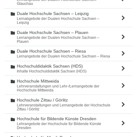
Glauchau
Duale Hochschule Sachsen – Leipzig
Ordner
Lernabgebote der Dualen Hochschule Sachsen –
Leipzig
Duale Hochschule Sachsen – Plauen
Ordner
Lernangebote der Dualen Hochschule Sachsen –
Plauen
Duale Hochschule Sachsen – Riesa
Ordner
Lernangebote der Dualen Hochschule Sachsen – Riesa
Hochschuldidaktik Sachsen (HDS)
Ordner
Inhalte Hochschuldidaktik Sachsen (HDS)
Hochschule Mittweida
Ordner
Lehrveranstaltungen und Lehr-/Lernangebote der
Hochschule Mittweida
Hochschule Zittau / Görlitz
Ordner
Lehrveranstaltungen und Lernangebote der Hochschule
Zittau / Görlitz
Hochschule für Bildende Künste Dresden
Ordner
Lehrangebote der Hochschule für Bildende Künste
Dresden