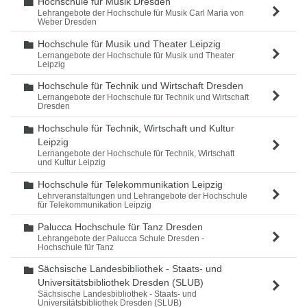
Hochschule für Musik Dresden
Ordner
Lehrangebote der Hochschule für Musik Carl Maria von
Weber Dresden
Hochschule für Musik und Theater Leipzig
Ordner
Lernangebote der Hochschule für Musik und Theater
Leipzig
Hochschule für Technik und Wirtschaft Dresden
Ordner
Lernangebote der Hochschule für Technik und Wirtschaft
Dresden
Hochschule für Technik, Wirtschaft und Kultur
Ordner
Leipzig
Lernangebote der Hochschule für Technik, Wirtschaft
und Kultur Leipzig
Hochschule für Telekommunikation Leipzig
Ordner
Lehrveranstaltungen und Lehrangebote der Hochschule
für Telekommunikation Leipzig
Palucca Hochschule für Tanz Dresden
Ordner
Lehrangebote der Palucca Schule Dresden -
Hochschule für Tanz
Sächsische Landesbibliothek - Staats- und
Ordner
Universitätsbibliothek Dresden (SLUB)
Sächsische Landesbibliothek - Staats- und
Universitätsbibliothek Dresden (SLUB)