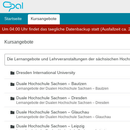
OPAL
Startseite
Kursangebote
Um 04:00 Uhr findet das taegliche Datenbackup statt (Ausfallzeit ca. 2
Kursangebote
Die Lernangebote und Lehrveranstaltungen der sächsischen Hoch
Dresden International University
Ordner
Duale Hochschule Sachsen – Bautzen
Ordner
Lernangebote der Dualen Hochschule Sachsen – Bautzen
Duale Hochschule Sachsen – Dresden
Ordner
Lernangebote der Dualen Hochschule Sachsen – Dresden
Duale Hochschule Sachsen – Glauchau
Ordner
Lernangebote der Dualen Hochschule Sachsen – Glauchau
Duale Hochschule Sachsen – Leipzig
Ordner