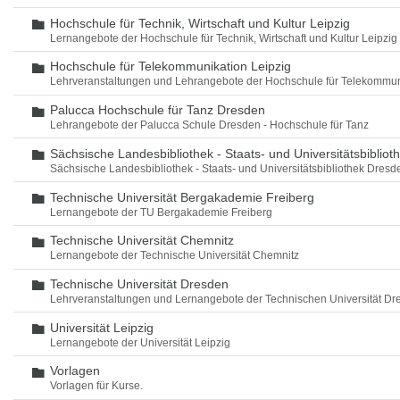
Hochschule für Technik, Wirtschaft und Kultur Leipzig
Ordner
Lernangebote der Hochschule für Technik, Wirtschaft und Kultur Leipzig
Hochschule für Telekommunikation Leipzig
Ordner
Lehrveranstaltungen und Lehrangebote der Hochschule für Telekommun
Palucca Hochschule für Tanz Dresden
Ordner
Lehrangebote der Palucca Schule Dresden - Hochschule für Tanz
Sächsische Landesbibliothek - Staats- und Universitätsbiblio
Ordner
Sächsische Landesbibliothek - Staats- und Universitätsbibliothek Dres
Technische Universität Bergakademie Freiberg
Ordner
Lernangebote der TU Bergakademie Freiberg
Technische Universität Chemnitz
Ordner
Lernangebote der Technische Universität Chemnitz
Technische Universität Dresden
Ordner
Lehrveranstaltungen und Lernangebote der Technischen Universität Dr
Universität Leipzig
Ordner
Lernangebote der Universität Leipzig
Vorlagen
Ordner
Vorlagen für Kurse.