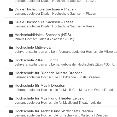
Lernabgebote der Dualen Hochschule Sachsen – Leipzig
Duale Hochschule Sachsen – Plauen
Ordner
Lernangebote der Dualen Hochschule Sachsen – Plauen
Duale Hochschule Sachsen – Riesa
Ordner
Lernangebote der Dualen Hochschule Sachsen – Riesa
Hochschuldidaktik Sachsen (HDS)
Ordner
Inhalte Hochschuldidaktik Sachsen (HDS)
Hochschule Mittweida
Ordner
Lehrveranstaltungen und Lehr-/Lernangebote der Hochschule Mittweid
Hochschule Zittau / Görlitz
Ordner
Lehrveranstaltungen und Lernangebote der Hochschule Zittau / Görlitz
Hochschule für Bildende Künste Dresden
Ordner
Lehrangebote der Hochschule für Bildende Künste Dresden
Hochschule für Musik Dresden
Ordner
Lehrangebote der Hochschule für Musik Carl Maria von Weber Dresden
Hochschule für Musik und Theater Leipzig
Ordner
Lernangebote der Hochschule für Musik und Theater Leipzig
Hochschule für Technik und Wirtschaft Dresden
Ordner
Lernangebote der Hochschule für Technik und Wirtschaft Dresden