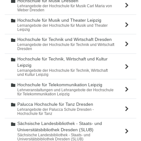
Hochschule für Musik Dresden
Ordner
Lehrangebote der Hochschule für Musik Carl Maria von
Weber Dresden
Hochschule für Musik und Theater Leipzig
Ordner
Lernangebote der Hochschule für Musik und Theater
Leipzig
Hochschule für Technik und Wirtschaft Dresden
Ordner
Lernangebote der Hochschule für Technik und Wirtschaft
Dresden
Hochschule für Technik, Wirtschaft und Kultur
Ordner
Leipzig
Lernangebote der Hochschule für Technik, Wirtschaft
und Kultur Leipzig
Hochschule für Telekommunikation Leipzig
Ordner
Lehrveranstaltungen und Lehrangebote der Hochschule
für Telekommunikation Leipzig
Palucca Hochschule für Tanz Dresden
Ordner
Lehrangebote der Palucca Schule Dresden -
Hochschule für Tanz
Sächsische Landesbibliothek - Staats- und
Ordner
Universitätsbibliothek Dresden (SLUB)
Sächsische Landesbibliothek - Staats- und
Universitätsbibliothek Dresden (SLUB)