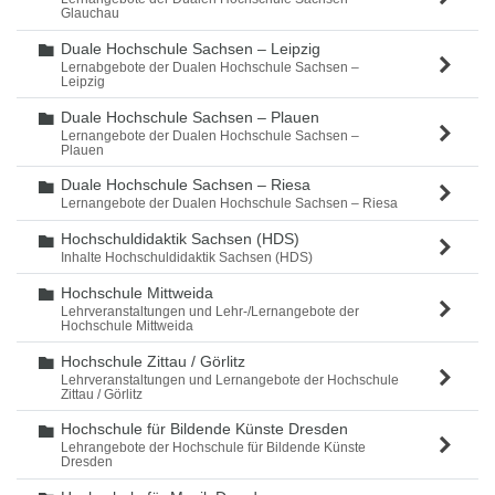
Glauchau
Duale Hochschule Sachsen – Leipzig
Ordner
Lernabgebote der Dualen Hochschule Sachsen –
Leipzig
Duale Hochschule Sachsen – Plauen
Ordner
Lernangebote der Dualen Hochschule Sachsen –
Plauen
Duale Hochschule Sachsen – Riesa
Ordner
Lernangebote der Dualen Hochschule Sachsen – Riesa
Hochschuldidaktik Sachsen (HDS)
Ordner
Inhalte Hochschuldidaktik Sachsen (HDS)
Hochschule Mittweida
Ordner
Lehrveranstaltungen und Lehr-/Lernangebote der
Hochschule Mittweida
Hochschule Zittau / Görlitz
Ordner
Lehrveranstaltungen und Lernangebote der Hochschule
Zittau / Görlitz
Hochschule für Bildende Künste Dresden
Ordner
Lehrangebote der Hochschule für Bildende Künste
Dresden