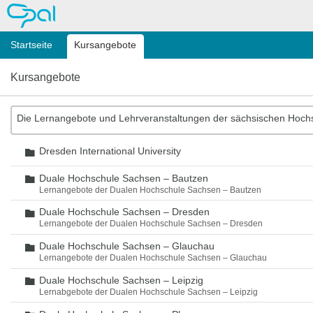
OPAL
Startseite
Kursangebote
Kursangebote
Die Lernangebote und Lehrveranstaltungen der sächsischen Hoch
Dresden International University
Ordner
Duale Hochschule Sachsen – Bautzen
Ordner
Lernangebote der Dualen Hochschule Sachsen – Bautzen
Duale Hochschule Sachsen – Dresden
Ordner
Lernangebote der Dualen Hochschule Sachsen – Dresden
Duale Hochschule Sachsen – Glauchau
Ordner
Lernangebote der Dualen Hochschule Sachsen – Glauchau
Duale Hochschule Sachsen – Leipzig
Ordner
Lernabgebote der Dualen Hochschule Sachsen – Leipzig