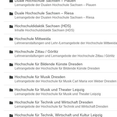
Duale Hochschule Sachsen – Plauen
Ordner
Lernangebote der Dualen Hochschule Sachsen – Plauen
Duale Hochschule Sachsen – Riesa
Ordner
Lernangebote der Dualen Hochschule Sachsen – Riesa
Hochschuldidaktik Sachsen (HDS)
Ordner
Inhalte Hochschuldidaktik Sachsen (HDS)
Hochschule Mittweida
Ordner
Lehrveranstaltungen und Lehr-/Lernangebote der Hochschule Mittweid
Hochschule Zittau / Görlitz
Ordner
Lehrveranstaltungen und Lernangebote der Hochschule Zittau / Görlitz
Hochschule für Bildende Künste Dresden
Ordner
Lehrangebote der Hochschule für Bildende Künste Dresden
Hochschule für Musik Dresden
Ordner
Lehrangebote der Hochschule für Musik Carl Maria von Weber Dresden
Hochschule für Musik und Theater Leipzig
Ordner
Lernangebote der Hochschule für Musik und Theater Leipzig
Hochschule für Technik und Wirtschaft Dresden
Ordner
Lernangebote der Hochschule für Technik und Wirtschaft Dresden
Hochschule für Technik, Wirtschaft und Kultur Leipzig
Ordner