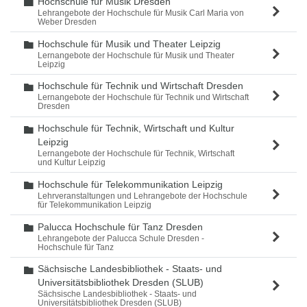
Hochschule für Musik Dresden
Ordner
Lehrangebote der Hochschule für Musik Carl Maria von
Weber Dresden
Hochschule für Musik und Theater Leipzig
Ordner
Lernangebote der Hochschule für Musik und Theater
Leipzig
Hochschule für Technik und Wirtschaft Dresden
Ordner
Lernangebote der Hochschule für Technik und Wirtschaft
Dresden
Hochschule für Technik, Wirtschaft und Kultur
Ordner
Leipzig
Lernangebote der Hochschule für Technik, Wirtschaft
und Kultur Leipzig
Hochschule für Telekommunikation Leipzig
Ordner
Lehrveranstaltungen und Lehrangebote der Hochschule
für Telekommunikation Leipzig
Palucca Hochschule für Tanz Dresden
Ordner
Lehrangebote der Palucca Schule Dresden -
Hochschule für Tanz
Sächsische Landesbibliothek - Staats- und
Ordner
Universitätsbibliothek Dresden (SLUB)
Sächsische Landesbibliothek - Staats- und
Universitätsbibliothek Dresden (SLUB)