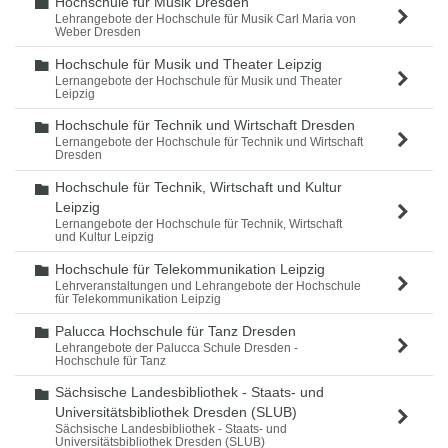
Hochschule für Musik Dresden
Ordner
Lehrangebote der Hochschule für Musik Carl Maria von
Weber Dresden
Hochschule für Musik und Theater Leipzig
Ordner
Lernangebote der Hochschule für Musik und Theater
Leipzig
Hochschule für Technik und Wirtschaft Dresden
Ordner
Lernangebote der Hochschule für Technik und Wirtschaft
Dresden
Hochschule für Technik, Wirtschaft und Kultur
Ordner
Leipzig
Lernangebote der Hochschule für Technik, Wirtschaft
und Kultur Leipzig
Hochschule für Telekommunikation Leipzig
Ordner
Lehrveranstaltungen und Lehrangebote der Hochschule
für Telekommunikation Leipzig
Palucca Hochschule für Tanz Dresden
Ordner
Lehrangebote der Palucca Schule Dresden -
Hochschule für Tanz
Sächsische Landesbibliothek - Staats- und
Ordner
Universitätsbibliothek Dresden (SLUB)
Sächsische Landesbibliothek - Staats- und
Universitätsbibliothek Dresden (SLUB)