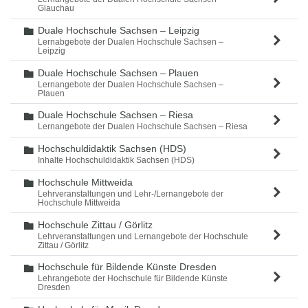
Glauchau
Duale Hochschule Sachsen – Leipzig
Ordner
Lernabgebote der Dualen Hochschule Sachsen –
Leipzig
Duale Hochschule Sachsen – Plauen
Ordner
Lernangebote der Dualen Hochschule Sachsen –
Plauen
Duale Hochschule Sachsen – Riesa
Ordner
Lernangebote der Dualen Hochschule Sachsen – Riesa
Hochschuldidaktik Sachsen (HDS)
Ordner
Inhalte Hochschuldidaktik Sachsen (HDS)
Hochschule Mittweida
Ordner
Lehrveranstaltungen und Lehr-/Lernangebote der
Hochschule Mittweida
Hochschule Zittau / Görlitz
Ordner
Lehrveranstaltungen und Lernangebote der Hochschule
Zittau / Görlitz
Hochschule für Bildende Künste Dresden
Ordner
Lehrangebote der Hochschule für Bildende Künste
Dresden