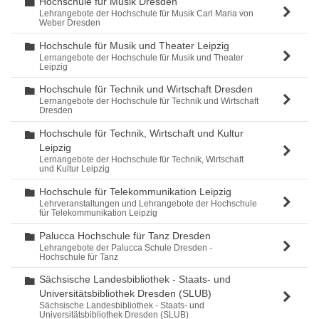
Hochschule für Musik Dresden
Ordner
Lehrangebote der Hochschule für Musik Carl Maria von
Weber Dresden
Hochschule für Musik und Theater Leipzig
Ordner
Lernangebote der Hochschule für Musik und Theater
Leipzig
Hochschule für Technik und Wirtschaft Dresden
Ordner
Lernangebote der Hochschule für Technik und Wirtschaft
Dresden
Hochschule für Technik, Wirtschaft und Kultur
Ordner
Leipzig
Lernangebote der Hochschule für Technik, Wirtschaft
und Kultur Leipzig
Hochschule für Telekommunikation Leipzig
Ordner
Lehrveranstaltungen und Lehrangebote der Hochschule
für Telekommunikation Leipzig
Palucca Hochschule für Tanz Dresden
Ordner
Lehrangebote der Palucca Schule Dresden -
Hochschule für Tanz
Sächsische Landesbibliothek - Staats- und
Ordner
Universitätsbibliothek Dresden (SLUB)
Sächsische Landesbibliothek - Staats- und
Universitätsbibliothek Dresden (SLUB)