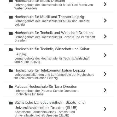
Hochschule für Musik Dresden
Ordner
Lehrangebote der Hochschule für Musik Carl Maria von
Weber Dresden
Hochschule für Musik und Theater Leipzig
Ordner
Lernangebote der Hochschule für Musik und Theater
Leipzig
Hochschule für Technik und Wirtschaft Dresden
Ordner
Lernangebote der Hochschule für Technik und Wirtschaft
Dresden
Hochschule für Technik, Wirtschaft und Kultur
Ordner
Leipzig
Lernangebote der Hochschule für Technik, Wirtschaft
und Kultur Leipzig
Hochschule für Telekommunikation Leipzig
Ordner
Lehrveranstaltungen und Lehrangebote der Hochschule
für Telekommunikation Leipzig
Palucca Hochschule für Tanz Dresden
Ordner
Lehrangebote der Palucca Schule Dresden -
Hochschule für Tanz
Sächsische Landesbibliothek - Staats- und
Ordner
Universitätsbibliothek Dresden (SLUB)
Sächsische Landesbibliothek - Staats- und
Universitätsbibliothek Dresden (SLUB)