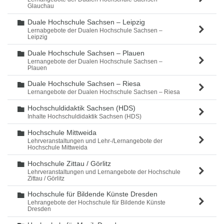
Glauchau
Duale Hochschule Sachsen – Leipzig
Ordner
Lernabgebote der Dualen Hochschule Sachsen –
Leipzig
Duale Hochschule Sachsen – Plauen
Ordner
Lernangebote der Dualen Hochschule Sachsen –
Plauen
Duale Hochschule Sachsen – Riesa
Ordner
Lernangebote der Dualen Hochschule Sachsen – Riesa
Hochschuldidaktik Sachsen (HDS)
Ordner
Inhalte Hochschuldidaktik Sachsen (HDS)
Hochschule Mittweida
Ordner
Lehrveranstaltungen und Lehr-/Lernangebote der
Hochschule Mittweida
Hochschule Zittau / Görlitz
Ordner
Lehrveranstaltungen und Lernangebote der Hochschule
Zittau / Görlitz
Hochschule für Bildende Künste Dresden
Ordner
Lehrangebote der Hochschule für Bildende Künste
Dresden