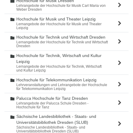
Hochschule für Musik Dresden
Ordner
Lehrangebote der Hochschule für Musik Carl Maria von
Weber Dresden
Hochschule für Musik und Theater Leipzig
Ordner
Lernangebote der Hochschule für Musik und Theater
Leipzig
Hochschule für Technik und Wirtschaft Dresden
Ordner
Lernangebote der Hochschule für Technik und Wirtschaft
Dresden
Hochschule für Technik, Wirtschaft und Kultur
Ordner
Leipzig
Lernangebote der Hochschule für Technik, Wirtschaft
und Kultur Leipzig
Hochschule für Telekommunikation Leipzig
Ordner
Lehrveranstaltungen und Lehrangebote der Hochschule
für Telekommunikation Leipzig
Palucca Hochschule für Tanz Dresden
Ordner
Lehrangebote der Palucca Schule Dresden -
Hochschule für Tanz
Sächsische Landesbibliothek - Staats- und
Ordner
Universitätsbibliothek Dresden (SLUB)
Sächsische Landesbibliothek - Staats- und
Universitätsbibliothek Dresden (SLUB)