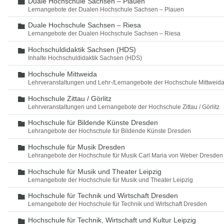
Duale Hochschule Sachsen – Plauen
Ordner
Lernangebote der Dualen Hochschule Sachsen – Plauen
Duale Hochschule Sachsen – Riesa
Ordner
Lernangebote der Dualen Hochschule Sachsen – Riesa
Hochschuldidaktik Sachsen (HDS)
Ordner
Inhalte Hochschuldidaktik Sachsen (HDS)
Hochschule Mittweida
Ordner
Lehrveranstaltungen und Lehr-/Lernangebote der Hochschule Mittweid
Hochschule Zittau / Görlitz
Ordner
Lehrveranstaltungen und Lernangebote der Hochschule Zittau / Görlitz
Hochschule für Bildende Künste Dresden
Ordner
Lehrangebote der Hochschule für Bildende Künste Dresden
Hochschule für Musik Dresden
Ordner
Lehrangebote der Hochschule für Musik Carl Maria von Weber Dresden
Hochschule für Musik und Theater Leipzig
Ordner
Lernangebote der Hochschule für Musik und Theater Leipzig
Hochschule für Technik und Wirtschaft Dresden
Ordner
Lernangebote der Hochschule für Technik und Wirtschaft Dresden
Hochschule für Technik, Wirtschaft und Kultur Leipzig
Ordner