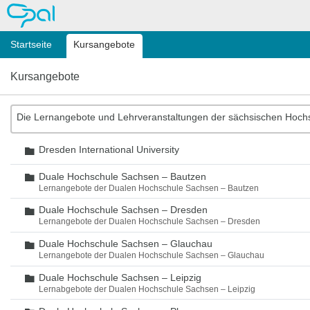
OPAL
Startseite
Kursangebote
Kursangebote
Die Lernangebote und Lehrveranstaltungen der sächsischen Hoch
Dresden International University
Ordner
Duale Hochschule Sachsen – Bautzen
Ordner
Lernangebote der Dualen Hochschule Sachsen – Bautzen
Duale Hochschule Sachsen – Dresden
Ordner
Lernangebote der Dualen Hochschule Sachsen – Dresden
Duale Hochschule Sachsen – Glauchau
Ordner
Lernangebote der Dualen Hochschule Sachsen – Glauchau
Duale Hochschule Sachsen – Leipzig
Ordner
Lernabgebote der Dualen Hochschule Sachsen – Leipzig