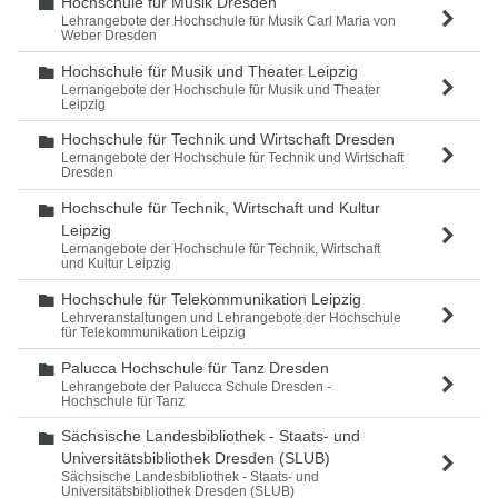
Hochschule für Musik Dresden
Ordner
Lehrangebote der Hochschule für Musik Carl Maria von
Weber Dresden
Hochschule für Musik und Theater Leipzig
Ordner
Lernangebote der Hochschule für Musik und Theater
Leipzig
Hochschule für Technik und Wirtschaft Dresden
Ordner
Lernangebote der Hochschule für Technik und Wirtschaft
Dresden
Hochschule für Technik, Wirtschaft und Kultur
Ordner
Leipzig
Lernangebote der Hochschule für Technik, Wirtschaft
und Kultur Leipzig
Hochschule für Telekommunikation Leipzig
Ordner
Lehrveranstaltungen und Lehrangebote der Hochschule
für Telekommunikation Leipzig
Palucca Hochschule für Tanz Dresden
Ordner
Lehrangebote der Palucca Schule Dresden -
Hochschule für Tanz
Sächsische Landesbibliothek - Staats- und
Ordner
Universitätsbibliothek Dresden (SLUB)
Sächsische Landesbibliothek - Staats- und
Universitätsbibliothek Dresden (SLUB)