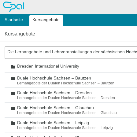
OPAL
Startseite
Kursangebote
Kursangebote
Die Lernangebote und Lehrveranstaltungen der sächsischen Hoch
Dresden International University
Ordner
Duale Hochschule Sachsen – Bautzen
Ordner
Lernangebote der Dualen Hochschule Sachsen – Bautzen
Duale Hochschule Sachsen – Dresden
Ordner
Lernangebote der Dualen Hochschule Sachsen – Dresden
Duale Hochschule Sachsen – Glauchau
Ordner
Lernangebote der Dualen Hochschule Sachsen – Glauchau
Duale Hochschule Sachsen – Leipzig
Ordner
Lernabgebote der Dualen Hochschule Sachsen – Leipzig