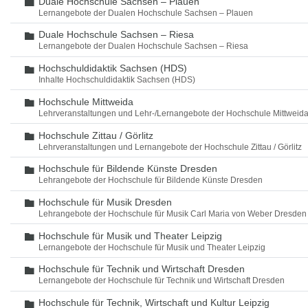
Duale Hochschule Sachsen – Plauen
Ordner
Lernangebote der Dualen Hochschule Sachsen – Plauen
Duale Hochschule Sachsen – Riesa
Ordner
Lernangebote der Dualen Hochschule Sachsen – Riesa
Hochschuldidaktik Sachsen (HDS)
Ordner
Inhalte Hochschuldidaktik Sachsen (HDS)
Hochschule Mittweida
Ordner
Lehrveranstaltungen und Lehr-/Lernangebote der Hochschule Mittweid
Hochschule Zittau / Görlitz
Ordner
Lehrveranstaltungen und Lernangebote der Hochschule Zittau / Görlitz
Hochschule für Bildende Künste Dresden
Ordner
Lehrangebote der Hochschule für Bildende Künste Dresden
Hochschule für Musik Dresden
Ordner
Lehrangebote der Hochschule für Musik Carl Maria von Weber Dresden
Hochschule für Musik und Theater Leipzig
Ordner
Lernangebote der Hochschule für Musik und Theater Leipzig
Hochschule für Technik und Wirtschaft Dresden
Ordner
Lernangebote der Hochschule für Technik und Wirtschaft Dresden
Hochschule für Technik, Wirtschaft und Kultur Leipzig
Ordner