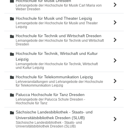
Hochschule für Musik Dresden
Ordner
Lehrangebote der Hochschule für Musik Carl Maria von
Weber Dresden
Hochschule für Musik und Theater Leipzig
Ordner
Lernangebote der Hochschule für Musik und Theater
Leipzig
Hochschule für Technik und Wirtschaft Dresden
Ordner
Lernangebote der Hochschule für Technik und Wirtschaft
Dresden
Hochschule für Technik, Wirtschaft und Kultur
Ordner
Leipzig
Lernangebote der Hochschule für Technik, Wirtschaft
und Kultur Leipzig
Hochschule für Telekommunikation Leipzig
Ordner
Lehrveranstaltungen und Lehrangebote der Hochschule
für Telekommunikation Leipzig
Palucca Hochschule für Tanz Dresden
Ordner
Lehrangebote der Palucca Schule Dresden -
Hochschule für Tanz
Sächsische Landesbibliothek - Staats- und
Ordner
Universitätsbibliothek Dresden (SLUB)
Sächsische Landesbibliothek - Staats- und
Universitätsbibliothek Dresden (SLUB)