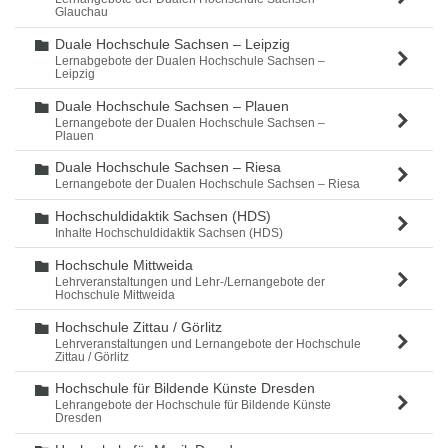
Glauchau
Duale Hochschule Sachsen – Leipzig
Ordner
Lernabgebote der Dualen Hochschule Sachsen –
Leipzig
Duale Hochschule Sachsen – Plauen
Ordner
Lernangebote der Dualen Hochschule Sachsen –
Plauen
Duale Hochschule Sachsen – Riesa
Ordner
Lernangebote der Dualen Hochschule Sachsen – Riesa
Hochschuldidaktik Sachsen (HDS)
Ordner
Inhalte Hochschuldidaktik Sachsen (HDS)
Hochschule Mittweida
Ordner
Lehrveranstaltungen und Lehr-/Lernangebote der
Hochschule Mittweida
Hochschule Zittau / Görlitz
Ordner
Lehrveranstaltungen und Lernangebote der Hochschule
Zittau / Görlitz
Hochschule für Bildende Künste Dresden
Ordner
Lehrangebote der Hochschule für Bildende Künste
Dresden