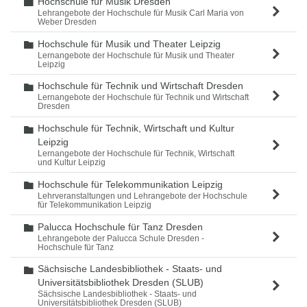
Hochschule für Musik Dresden
Ordner
Lehrangebote der Hochschule für Musik Carl Maria von
Weber Dresden
Hochschule für Musik und Theater Leipzig
Ordner
Lernangebote der Hochschule für Musik und Theater
Leipzig
Hochschule für Technik und Wirtschaft Dresden
Ordner
Lernangebote der Hochschule für Technik und Wirtschaft
Dresden
Hochschule für Technik, Wirtschaft und Kultur
Ordner
Leipzig
Lernangebote der Hochschule für Technik, Wirtschaft
und Kultur Leipzig
Hochschule für Telekommunikation Leipzig
Ordner
Lehrveranstaltungen und Lehrangebote der Hochschule
für Telekommunikation Leipzig
Palucca Hochschule für Tanz Dresden
Ordner
Lehrangebote der Palucca Schule Dresden -
Hochschule für Tanz
Sächsische Landesbibliothek - Staats- und
Ordner
Universitätsbibliothek Dresden (SLUB)
Sächsische Landesbibliothek - Staats- und
Universitätsbibliothek Dresden (SLUB)