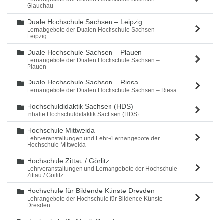
Glauchau
Duale Hochschule Sachsen – Leipzig
Ordner
Lernabgebote der Dualen Hochschule Sachsen –
Leipzig
Duale Hochschule Sachsen – Plauen
Ordner
Lernangebote der Dualen Hochschule Sachsen –
Plauen
Duale Hochschule Sachsen – Riesa
Ordner
Lernangebote der Dualen Hochschule Sachsen – Riesa
Hochschuldidaktik Sachsen (HDS)
Ordner
Inhalte Hochschuldidaktik Sachsen (HDS)
Hochschule Mittweida
Ordner
Lehrveranstaltungen und Lehr-/Lernangebote der
Hochschule Mittweida
Hochschule Zittau / Görlitz
Ordner
Lehrveranstaltungen und Lernangebote der Hochschule
Zittau / Görlitz
Hochschule für Bildende Künste Dresden
Ordner
Lehrangebote der Hochschule für Bildende Künste
Dresden