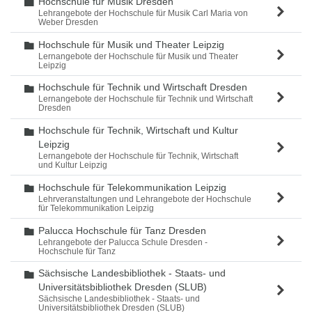
Hochschule für Musik Dresden
Ordner
Lehrangebote der Hochschule für Musik Carl Maria von
Weber Dresden
Hochschule für Musik und Theater Leipzig
Ordner
Lernangebote der Hochschule für Musik und Theater
Leipzig
Hochschule für Technik und Wirtschaft Dresden
Ordner
Lernangebote der Hochschule für Technik und Wirtschaft
Dresden
Hochschule für Technik, Wirtschaft und Kultur
Ordner
Leipzig
Lernangebote der Hochschule für Technik, Wirtschaft
und Kultur Leipzig
Hochschule für Telekommunikation Leipzig
Ordner
Lehrveranstaltungen und Lehrangebote der Hochschule
für Telekommunikation Leipzig
Palucca Hochschule für Tanz Dresden
Ordner
Lehrangebote der Palucca Schule Dresden -
Hochschule für Tanz
Sächsische Landesbibliothek - Staats- und
Ordner
Universitätsbibliothek Dresden (SLUB)
Sächsische Landesbibliothek - Staats- und
Universitätsbibliothek Dresden (SLUB)