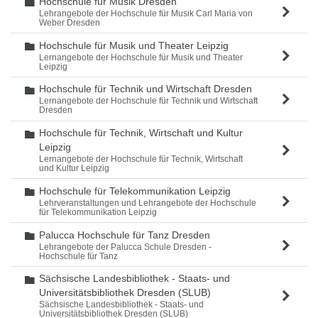
Hochschule für Musik Dresden
Ordner
Lehrangebote der Hochschule für Musik Carl Maria von
Weber Dresden
Hochschule für Musik und Theater Leipzig
Ordner
Lernangebote der Hochschule für Musik und Theater
Leipzig
Hochschule für Technik und Wirtschaft Dresden
Ordner
Lernangebote der Hochschule für Technik und Wirtschaft
Dresden
Hochschule für Technik, Wirtschaft und Kultur
Ordner
Leipzig
Lernangebote der Hochschule für Technik, Wirtschaft
und Kultur Leipzig
Hochschule für Telekommunikation Leipzig
Ordner
Lehrveranstaltungen und Lehrangebote der Hochschule
für Telekommunikation Leipzig
Palucca Hochschule für Tanz Dresden
Ordner
Lehrangebote der Palucca Schule Dresden -
Hochschule für Tanz
Sächsische Landesbibliothek - Staats- und
Ordner
Universitätsbibliothek Dresden (SLUB)
Sächsische Landesbibliothek - Staats- und
Universitätsbibliothek Dresden (SLUB)