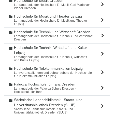
Hochschule für Musik Dresden
Ordner
Lehrangebote der Hochschule für Musik Carl Maria von
Weber Dresden
Hochschule für Musik und Theater Leipzig
Ordner
Lernangebote der Hochschule für Musik und Theater
Leipzig
Hochschule für Technik und Wirtschaft Dresden
Ordner
Lernangebote der Hochschule für Technik und Wirtschaft
Dresden
Hochschule für Technik, Wirtschaft und Kultur
Ordner
Leipzig
Lernangebote der Hochschule für Technik, Wirtschaft
und Kultur Leipzig
Hochschule für Telekommunikation Leipzig
Ordner
Lehrveranstaltungen und Lehrangebote der Hochschule
für Telekommunikation Leipzig
Palucca Hochschule für Tanz Dresden
Ordner
Lehrangebote der Palucca Schule Dresden -
Hochschule für Tanz
Sächsische Landesbibliothek - Staats- und
Ordner
Universitätsbibliothek Dresden (SLUB)
Sächsische Landesbibliothek - Staats- und
Universitätsbibliothek Dresden (SLUB)