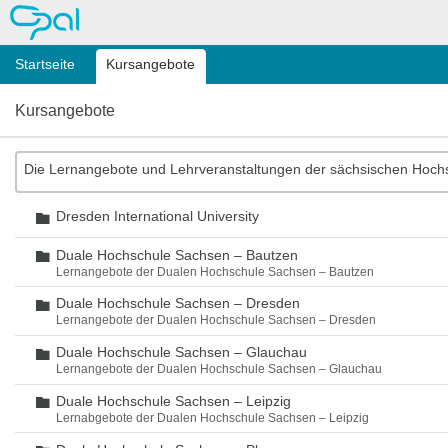
OPAL
Startseite
Kursangebote
Kursangebote
Die Lernangebote und Lehrveranstaltungen der sächsischen Hoch
Dresden International University
Ordner
Duale Hochschule Sachsen – Bautzen
Ordner
Lernangebote der Dualen Hochschule Sachsen – Bautzen
Duale Hochschule Sachsen – Dresden
Ordner
Lernangebote der Dualen Hochschule Sachsen – Dresden
Duale Hochschule Sachsen – Glauchau
Ordner
Lernangebote der Dualen Hochschule Sachsen – Glauchau
Duale Hochschule Sachsen – Leipzig
Ordner
Lernabgebote der Dualen Hochschule Sachsen – Leipzig