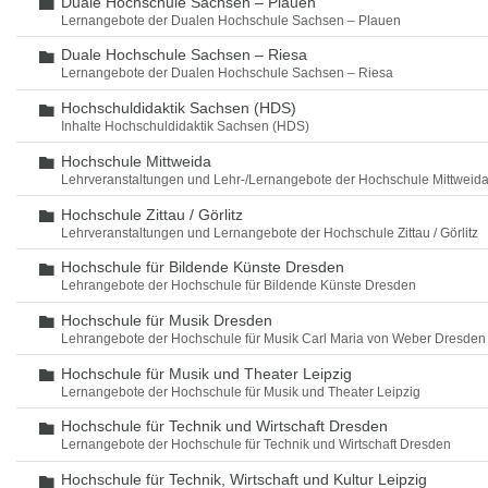
Duale Hochschule Sachsen – Plauen
Ordner
Lernangebote der Dualen Hochschule Sachsen – Plauen
Duale Hochschule Sachsen – Riesa
Ordner
Lernangebote der Dualen Hochschule Sachsen – Riesa
Hochschuldidaktik Sachsen (HDS)
Ordner
Inhalte Hochschuldidaktik Sachsen (HDS)
Hochschule Mittweida
Ordner
Lehrveranstaltungen und Lehr-/Lernangebote der Hochschule Mittweid
Hochschule Zittau / Görlitz
Ordner
Lehrveranstaltungen und Lernangebote der Hochschule Zittau / Görlitz
Hochschule für Bildende Künste Dresden
Ordner
Lehrangebote der Hochschule für Bildende Künste Dresden
Hochschule für Musik Dresden
Ordner
Lehrangebote der Hochschule für Musik Carl Maria von Weber Dresden
Hochschule für Musik und Theater Leipzig
Ordner
Lernangebote der Hochschule für Musik und Theater Leipzig
Hochschule für Technik und Wirtschaft Dresden
Ordner
Lernangebote der Hochschule für Technik und Wirtschaft Dresden
Hochschule für Technik, Wirtschaft und Kultur Leipzig
Ordner