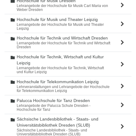
Hochschule für Musik Dresden
Ordner
Lehrangebote der Hochschule für Musik Carl Maria von
Weber Dresden
Hochschule für Musik und Theater Leipzig
Ordner
Lernangebote der Hochschule für Musik und Theater
Leipzig
Hochschule für Technik und Wirtschaft Dresden
Ordner
Lernangebote der Hochschule für Technik und Wirtschaft
Dresden
Hochschule für Technik, Wirtschaft und Kultur
Ordner
Leipzig
Lernangebote der Hochschule für Technik, Wirtschaft
und Kultur Leipzig
Hochschule für Telekommunikation Leipzig
Ordner
Lehrveranstaltungen und Lehrangebote der Hochschule
für Telekommunikation Leipzig
Palucca Hochschule für Tanz Dresden
Ordner
Lehrangebote der Palucca Schule Dresden -
Hochschule für Tanz
Sächsische Landesbibliothek - Staats- und
Ordner
Universitätsbibliothek Dresden (SLUB)
Sächsische Landesbibliothek - Staats- und
Universitätsbibliothek Dresden (SLUB)