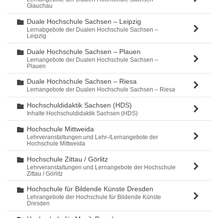
Glauchau
Duale Hochschule Sachsen – Leipzig
Ordner
Lernabgebote der Dualen Hochschule Sachsen –
Leipzig
Duale Hochschule Sachsen – Plauen
Ordner
Lernangebote der Dualen Hochschule Sachsen –
Plauen
Duale Hochschule Sachsen – Riesa
Ordner
Lernangebote der Dualen Hochschule Sachsen – Riesa
Hochschuldidaktik Sachsen (HDS)
Ordner
Inhalte Hochschuldidaktik Sachsen (HDS)
Hochschule Mittweida
Ordner
Lehrveranstaltungen und Lehr-/Lernangebote der
Hochschule Mittweida
Hochschule Zittau / Görlitz
Ordner
Lehrveranstaltungen und Lernangebote der Hochschule
Zittau / Görlitz
Hochschule für Bildende Künste Dresden
Ordner
Lehrangebote der Hochschule für Bildende Künste
Dresden