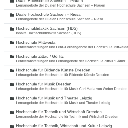
Duale Hochschule Sachsen – Plauen
Ordner
Lernangebote der Dualen Hochschule Sachsen – Plauen
Duale Hochschule Sachsen – Riesa
Ordner
Lernangebote der Dualen Hochschule Sachsen – Riesa
Hochschuldidaktik Sachsen (HDS)
Ordner
Inhalte Hochschuldidaktik Sachsen (HDS)
Hochschule Mittweida
Ordner
Lehrveranstaltungen und Lehr-/Lernangebote der Hochschule Mittweid
Hochschule Zittau / Görlitz
Ordner
Lehrveranstaltungen und Lernangebote der Hochschule Zittau / Görlitz
Hochschule für Bildende Künste Dresden
Ordner
Lehrangebote der Hochschule für Bildende Künste Dresden
Hochschule für Musik Dresden
Ordner
Lehrangebote der Hochschule für Musik Carl Maria von Weber Dresden
Hochschule für Musik und Theater Leipzig
Ordner
Lernangebote der Hochschule für Musik und Theater Leipzig
Hochschule für Technik und Wirtschaft Dresden
Ordner
Lernangebote der Hochschule für Technik und Wirtschaft Dresden
Hochschule für Technik, Wirtschaft und Kultur Leipzig
Ordner