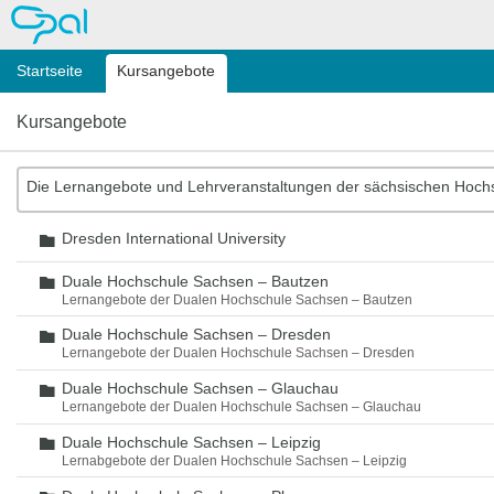
OPAL
Startseite
Kursangebote
Kursangebote
Die Lernangebote und Lehrveranstaltungen der sächsischen Hoch
Dresden International University
Ordner
Duale Hochschule Sachsen – Bautzen
Ordner
Lernangebote der Dualen Hochschule Sachsen – Bautzen
Duale Hochschule Sachsen – Dresden
Ordner
Lernangebote der Dualen Hochschule Sachsen – Dresden
Duale Hochschule Sachsen – Glauchau
Ordner
Lernangebote der Dualen Hochschule Sachsen – Glauchau
Duale Hochschule Sachsen – Leipzig
Ordner
Lernabgebote der Dualen Hochschule Sachsen – Leipzig