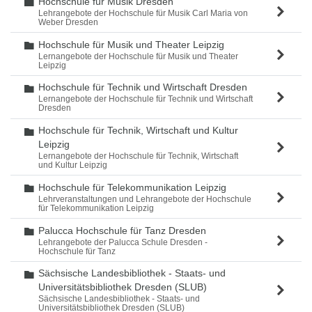
Hochschule für Musik Dresden
Ordner
Lehrangebote der Hochschule für Musik Carl Maria von
Weber Dresden
Hochschule für Musik und Theater Leipzig
Ordner
Lernangebote der Hochschule für Musik und Theater
Leipzig
Hochschule für Technik und Wirtschaft Dresden
Ordner
Lernangebote der Hochschule für Technik und Wirtschaft
Dresden
Hochschule für Technik, Wirtschaft und Kultur
Ordner
Leipzig
Lernangebote der Hochschule für Technik, Wirtschaft
und Kultur Leipzig
Hochschule für Telekommunikation Leipzig
Ordner
Lehrveranstaltungen und Lehrangebote der Hochschule
für Telekommunikation Leipzig
Palucca Hochschule für Tanz Dresden
Ordner
Lehrangebote der Palucca Schule Dresden -
Hochschule für Tanz
Sächsische Landesbibliothek - Staats- und
Ordner
Universitätsbibliothek Dresden (SLUB)
Sächsische Landesbibliothek - Staats- und
Universitätsbibliothek Dresden (SLUB)