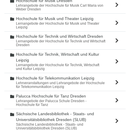
Hochschule für Musik Dresden
Ordner
Lehrangebote der Hochschule für Musik Carl Maria von
Weber Dresden
Hochschule für Musik und Theater Leipzig
Ordner
Lernangebote der Hochschule für Musik und Theater
Leipzig
Hochschule für Technik und Wirtschaft Dresden
Ordner
Lernangebote der Hochschule für Technik und Wirtschaft
Dresden
Hochschule für Technik, Wirtschaft und Kultur
Ordner
Leipzig
Lernangebote der Hochschule für Technik, Wirtschaft
und Kultur Leipzig
Hochschule für Telekommunikation Leipzig
Ordner
Lehrveranstaltungen und Lehrangebote der Hochschule
für Telekommunikation Leipzig
Palucca Hochschule für Tanz Dresden
Ordner
Lehrangebote der Palucca Schule Dresden -
Hochschule für Tanz
Sächsische Landesbibliothek - Staats- und
Ordner
Universitätsbibliothek Dresden (SLUB)
Sächsische Landesbibliothek - Staats- und
Universitätsbibliothek Dresden (SLUB)