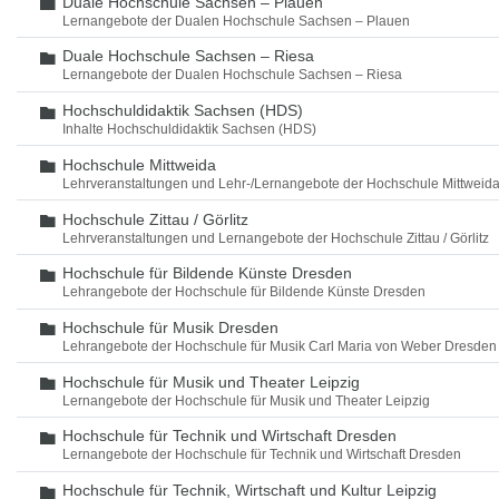
Duale Hochschule Sachsen – Plauen
Ordner
Lernangebote der Dualen Hochschule Sachsen – Plauen
Duale Hochschule Sachsen – Riesa
Ordner
Lernangebote der Dualen Hochschule Sachsen – Riesa
Hochschuldidaktik Sachsen (HDS)
Ordner
Inhalte Hochschuldidaktik Sachsen (HDS)
Hochschule Mittweida
Ordner
Lehrveranstaltungen und Lehr-/Lernangebote der Hochschule Mittweid
Hochschule Zittau / Görlitz
Ordner
Lehrveranstaltungen und Lernangebote der Hochschule Zittau / Görlitz
Hochschule für Bildende Künste Dresden
Ordner
Lehrangebote der Hochschule für Bildende Künste Dresden
Hochschule für Musik Dresden
Ordner
Lehrangebote der Hochschule für Musik Carl Maria von Weber Dresden
Hochschule für Musik und Theater Leipzig
Ordner
Lernangebote der Hochschule für Musik und Theater Leipzig
Hochschule für Technik und Wirtschaft Dresden
Ordner
Lernangebote der Hochschule für Technik und Wirtschaft Dresden
Hochschule für Technik, Wirtschaft und Kultur Leipzig
Ordner