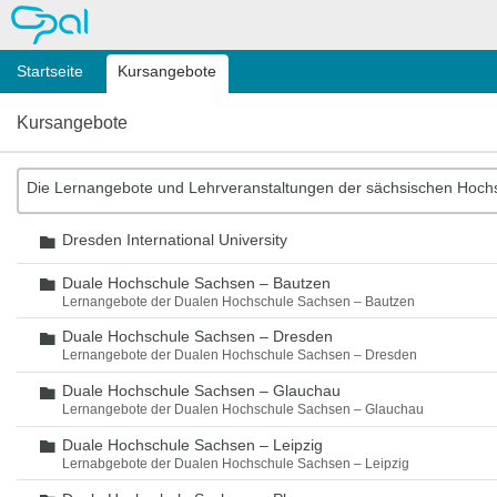
OPAL
Startseite
Kursangebote
Kursangebote
Die Lernangebote und Lehrveranstaltungen der sächsischen Hoch
Dresden International University
Ordner
Duale Hochschule Sachsen – Bautzen
Ordner
Lernangebote der Dualen Hochschule Sachsen – Bautzen
Duale Hochschule Sachsen – Dresden
Ordner
Lernangebote der Dualen Hochschule Sachsen – Dresden
Duale Hochschule Sachsen – Glauchau
Ordner
Lernangebote der Dualen Hochschule Sachsen – Glauchau
Duale Hochschule Sachsen – Leipzig
Ordner
Lernabgebote der Dualen Hochschule Sachsen – Leipzig