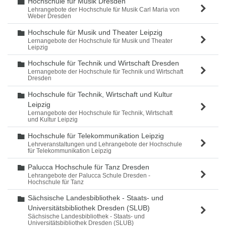
Hochschule für Musik Dresden
Ordner
Lehrangebote der Hochschule für Musik Carl Maria von
Weber Dresden
Hochschule für Musik und Theater Leipzig
Ordner
Lernangebote der Hochschule für Musik und Theater
Leipzig
Hochschule für Technik und Wirtschaft Dresden
Ordner
Lernangebote der Hochschule für Technik und Wirtschaft
Dresden
Hochschule für Technik, Wirtschaft und Kultur
Ordner
Leipzig
Lernangebote der Hochschule für Technik, Wirtschaft
und Kultur Leipzig
Hochschule für Telekommunikation Leipzig
Ordner
Lehrveranstaltungen und Lehrangebote der Hochschule
für Telekommunikation Leipzig
Palucca Hochschule für Tanz Dresden
Ordner
Lehrangebote der Palucca Schule Dresden -
Hochschule für Tanz
Sächsische Landesbibliothek - Staats- und
Ordner
Universitätsbibliothek Dresden (SLUB)
Sächsische Landesbibliothek - Staats- und
Universitätsbibliothek Dresden (SLUB)