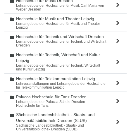
Hochschule für Musik Dresden
Ordner
Lehrangebote der Hochschule für Musik Carl Maria von
Weber Dresden
Hochschule für Musik und Theater Leipzig
Ordner
Lernangebote der Hochschule für Musik und Theater
Leipzig
Hochschule für Technik und Wirtschaft Dresden
Ordner
Lernangebote der Hochschule für Technik und Wirtschaft
Dresden
Hochschule für Technik, Wirtschaft und Kultur
Ordner
Leipzig
Lernangebote der Hochschule für Technik, Wirtschaft
und Kultur Leipzig
Hochschule für Telekommunikation Leipzig
Ordner
Lehrveranstaltungen und Lehrangebote der Hochschule
für Telekommunikation Leipzig
Palucca Hochschule für Tanz Dresden
Ordner
Lehrangebote der Palucca Schule Dresden -
Hochschule für Tanz
Sächsische Landesbibliothek - Staats- und
Ordner
Universitätsbibliothek Dresden (SLUB)
Sächsische Landesbibliothek - Staats- und
Universitätsbibliothek Dresden (SLUB)