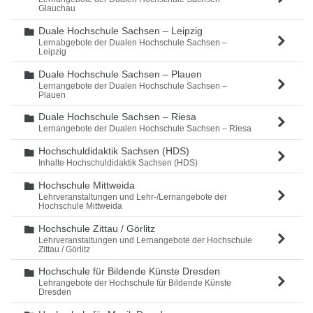
Glauchau
Duale Hochschule Sachsen – Leipzig
Ordner
Lernabgebote der Dualen Hochschule Sachsen –
Leipzig
Duale Hochschule Sachsen – Plauen
Ordner
Lernangebote der Dualen Hochschule Sachsen –
Plauen
Duale Hochschule Sachsen – Riesa
Ordner
Lernangebote der Dualen Hochschule Sachsen – Riesa
Hochschuldidaktik Sachsen (HDS)
Ordner
Inhalte Hochschuldidaktik Sachsen (HDS)
Hochschule Mittweida
Ordner
Lehrveranstaltungen und Lehr-/Lernangebote der
Hochschule Mittweida
Hochschule Zittau / Görlitz
Ordner
Lehrveranstaltungen und Lernangebote der Hochschule
Zittau / Görlitz
Hochschule für Bildende Künste Dresden
Ordner
Lehrangebote der Hochschule für Bildende Künste
Dresden