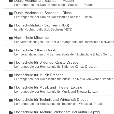
Duale Hochschule Sachsen – Plauen
Ordner
Lernangebote der Dualen Hochschule Sachsen – Plauen
Duale Hochschule Sachsen – Riesa
Ordner
Lernangebote der Dualen Hochschule Sachsen – Riesa
Hochschuldidaktik Sachsen (HDS)
Ordner
Inhalte Hochschuldidaktik Sachsen (HDS)
Hochschule Mittweida
Ordner
Lehrveranstaltungen und Lehr-/Lernangebote der Hochschule Mittweid
Hochschule Zittau / Görlitz
Ordner
Lehrveranstaltungen und Lernangebote der Hochschule Zittau / Görlitz
Hochschule für Bildende Künste Dresden
Ordner
Lehrangebote der Hochschule für Bildende Künste Dresden
Hochschule für Musik Dresden
Ordner
Lehrangebote der Hochschule für Musik Carl Maria von Weber Dresden
Hochschule für Musik und Theater Leipzig
Ordner
Lernangebote der Hochschule für Musik und Theater Leipzig
Hochschule für Technik und Wirtschaft Dresden
Ordner
Lernangebote der Hochschule für Technik und Wirtschaft Dresden
Hochschule für Technik, Wirtschaft und Kultur Leipzig
Ordner