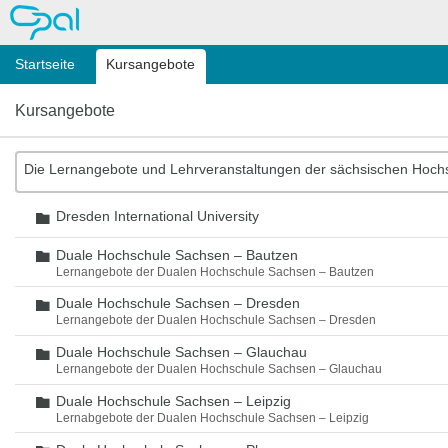
OPAL
Startseite
Kursangebote
Kursangebote
Die Lernangebote und Lehrveranstaltungen der sächsischen Hoch
Dresden International University
Ordner
Duale Hochschule Sachsen – Bautzen
Ordner
Lernangebote der Dualen Hochschule Sachsen – Bautzen
Duale Hochschule Sachsen – Dresden
Ordner
Lernangebote der Dualen Hochschule Sachsen – Dresden
Duale Hochschule Sachsen – Glauchau
Ordner
Lernangebote der Dualen Hochschule Sachsen – Glauchau
Duale Hochschule Sachsen – Leipzig
Ordner
Lernabgebote der Dualen Hochschule Sachsen – Leipzig