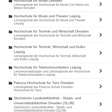
Hochschule für Musik Dresden
Ordner
Lehrangebote der Hochschule für Musik Carl Maria von
Weber Dresden
Hochschule für Musik und Theater Leipzig
Ordner
Lernangebote der Hochschule für Musik und Theater
Leipzig
Hochschule für Technik und Wirtschaft Dresden
Ordner
Lernangebote der Hochschule für Technik und Wirtschaft
Dresden
Hochschule für Technik, Wirtschaft und Kultur
Ordner
Leipzig
Lernangebote der Hochschule für Technik, Wirtschaft
und Kultur Leipzig
Hochschule für Telekommunikation Leipzig
Ordner
Lehrveranstaltungen und Lehrangebote der Hochschule
für Telekommunikation Leipzig
Palucca Hochschule für Tanz Dresden
Ordner
Lehrangebote der Palucca Schule Dresden -
Hochschule für Tanz
Sächsische Landesbibliothek - Staats- und
Ordner
Universitätsbibliothek Dresden (SLUB)
Sächsische Landesbibliothek - Staats- und
Universitätsbibliothek Dresden (SLUB)