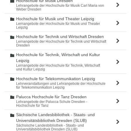
Hochschule für Musik Dresden
Ordner
Lehrangebote der Hochschule für Musik Carl Maria von
Weber Dresden
Hochschule für Musik und Theater Leipzig
Ordner
Lernangebote der Hochschule für Musik und Theater
Leipzig
Hochschule für Technik und Wirtschaft Dresden
Ordner
Lernangebote der Hochschule für Technik und Wirtschaft
Dresden
Hochschule für Technik, Wirtschaft und Kultur
Ordner
Leipzig
Lernangebote der Hochschule für Technik, Wirtschaft
und Kultur Leipzig
Hochschule für Telekommunikation Leipzig
Ordner
Lehrveranstaltungen und Lehrangebote der Hochschule
für Telekommunikation Leipzig
Palucca Hochschule für Tanz Dresden
Ordner
Lehrangebote der Palucca Schule Dresden -
Hochschule für Tanz
Sächsische Landesbibliothek - Staats- und
Ordner
Universitätsbibliothek Dresden (SLUB)
Sächsische Landesbibliothek - Staats- und
Universitätsbibliothek Dresden (SLUB)