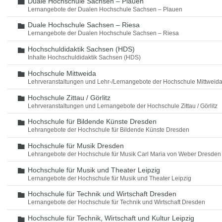
Duale Hochschule Sachsen – Plauen
Ordner
Lernangebote der Dualen Hochschule Sachsen – Plauen
Duale Hochschule Sachsen – Riesa
Ordner
Lernangebote der Dualen Hochschule Sachsen – Riesa
Hochschuldidaktik Sachsen (HDS)
Ordner
Inhalte Hochschuldidaktik Sachsen (HDS)
Hochschule Mittweida
Ordner
Lehrveranstaltungen und Lehr-/Lernangebote der Hochschule Mittweid
Hochschule Zittau / Görlitz
Ordner
Lehrveranstaltungen und Lernangebote der Hochschule Zittau / Görlitz
Hochschule für Bildende Künste Dresden
Ordner
Lehrangebote der Hochschule für Bildende Künste Dresden
Hochschule für Musik Dresden
Ordner
Lehrangebote der Hochschule für Musik Carl Maria von Weber Dresden
Hochschule für Musik und Theater Leipzig
Ordner
Lernangebote der Hochschule für Musik und Theater Leipzig
Hochschule für Technik und Wirtschaft Dresden
Ordner
Lernangebote der Hochschule für Technik und Wirtschaft Dresden
Hochschule für Technik, Wirtschaft und Kultur Leipzig
Ordner