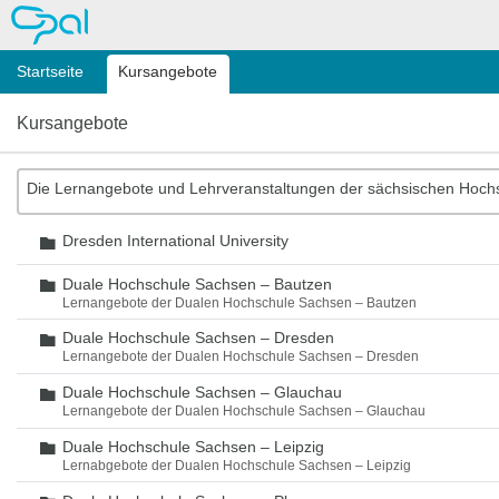
OPAL
Startseite
Kursangebote
Kursangebote
Die Lernangebote und Lehrveranstaltungen der sächsischen Hoch
Dresden International University
Ordner
Duale Hochschule Sachsen – Bautzen
Ordner
Lernangebote der Dualen Hochschule Sachsen – Bautzen
Duale Hochschule Sachsen – Dresden
Ordner
Lernangebote der Dualen Hochschule Sachsen – Dresden
Duale Hochschule Sachsen – Glauchau
Ordner
Lernangebote der Dualen Hochschule Sachsen – Glauchau
Duale Hochschule Sachsen – Leipzig
Ordner
Lernabgebote der Dualen Hochschule Sachsen – Leipzig