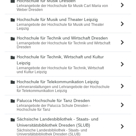
Hochschule für Musik Dresden
Ordner
Lehrangebote der Hochschule für Musik Carl Maria von
Weber Dresden
Hochschule für Musik und Theater Leipzig
Ordner
Lernangebote der Hochschule für Musik und Theater
Leipzig
Hochschule für Technik und Wirtschaft Dresden
Ordner
Lernangebote der Hochschule für Technik und Wirtschaft
Dresden
Hochschule für Technik, Wirtschaft und Kultur
Ordner
Leipzig
Lernangebote der Hochschule für Technik, Wirtschaft
und Kultur Leipzig
Hochschule für Telekommunikation Leipzig
Ordner
Lehrveranstaltungen und Lehrangebote der Hochschule
für Telekommunikation Leipzig
Palucca Hochschule für Tanz Dresden
Ordner
Lehrangebote der Palucca Schule Dresden -
Hochschule für Tanz
Sächsische Landesbibliothek - Staats- und
Ordner
Universitätsbibliothek Dresden (SLUB)
Sächsische Landesbibliothek - Staats- und
Universitätsbibliothek Dresden (SLUB)