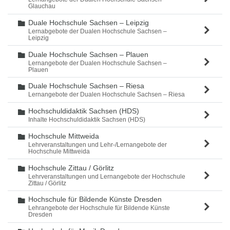
Glauchau
Duale Hochschule Sachsen – Leipzig
Ordner
Lernabgebote der Dualen Hochschule Sachsen –
Leipzig
Duale Hochschule Sachsen – Plauen
Ordner
Lernangebote der Dualen Hochschule Sachsen –
Plauen
Duale Hochschule Sachsen – Riesa
Ordner
Lernangebote der Dualen Hochschule Sachsen – Riesa
Hochschuldidaktik Sachsen (HDS)
Ordner
Inhalte Hochschuldidaktik Sachsen (HDS)
Hochschule Mittweida
Ordner
Lehrveranstaltungen und Lehr-/Lernangebote der
Hochschule Mittweida
Hochschule Zittau / Görlitz
Ordner
Lehrveranstaltungen und Lernangebote der Hochschule
Zittau / Görlitz
Hochschule für Bildende Künste Dresden
Ordner
Lehrangebote der Hochschule für Bildende Künste
Dresden