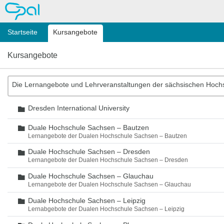
OPAL
Startseite
Kursangebote
Kursangebote
Die Lernangebote und Lehrveranstaltungen der sächsischen Hoch
Dresden International University
Ordner
Duale Hochschule Sachsen – Bautzen
Ordner
Lernangebote der Dualen Hochschule Sachsen – Bautzen
Duale Hochschule Sachsen – Dresden
Ordner
Lernangebote der Dualen Hochschule Sachsen – Dresden
Duale Hochschule Sachsen – Glauchau
Ordner
Lernangebote der Dualen Hochschule Sachsen – Glauchau
Duale Hochschule Sachsen – Leipzig
Ordner
Lernabgebote der Dualen Hochschule Sachsen – Leipzig