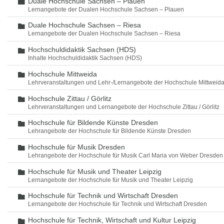
Duale Hochschule Sachsen – Plauen
Ordner
Lernangebote der Dualen Hochschule Sachsen – Plauen
Duale Hochschule Sachsen – Riesa
Ordner
Lernangebote der Dualen Hochschule Sachsen – Riesa
Hochschuldidaktik Sachsen (HDS)
Ordner
Inhalte Hochschuldidaktik Sachsen (HDS)
Hochschule Mittweida
Ordner
Lehrveranstaltungen und Lehr-/Lernangebote der Hochschule Mittweid
Hochschule Zittau / Görlitz
Ordner
Lehrveranstaltungen und Lernangebote der Hochschule Zittau / Görlitz
Hochschule für Bildende Künste Dresden
Ordner
Lehrangebote der Hochschule für Bildende Künste Dresden
Hochschule für Musik Dresden
Ordner
Lehrangebote der Hochschule für Musik Carl Maria von Weber Dresden
Hochschule für Musik und Theater Leipzig
Ordner
Lernangebote der Hochschule für Musik und Theater Leipzig
Hochschule für Technik und Wirtschaft Dresden
Ordner
Lernangebote der Hochschule für Technik und Wirtschaft Dresden
Hochschule für Technik, Wirtschaft und Kultur Leipzig
Ordner