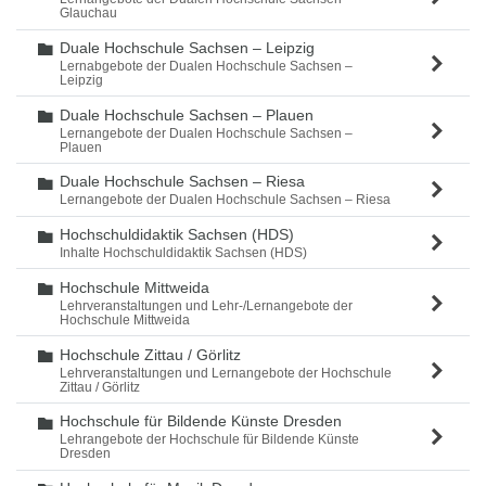
Glauchau
Duale Hochschule Sachsen – Leipzig
Ordner
Lernabgebote der Dualen Hochschule Sachsen –
Leipzig
Duale Hochschule Sachsen – Plauen
Ordner
Lernangebote der Dualen Hochschule Sachsen –
Plauen
Duale Hochschule Sachsen – Riesa
Ordner
Lernangebote der Dualen Hochschule Sachsen – Riesa
Hochschuldidaktik Sachsen (HDS)
Ordner
Inhalte Hochschuldidaktik Sachsen (HDS)
Hochschule Mittweida
Ordner
Lehrveranstaltungen und Lehr-/Lernangebote der
Hochschule Mittweida
Hochschule Zittau / Görlitz
Ordner
Lehrveranstaltungen und Lernangebote der Hochschule
Zittau / Görlitz
Hochschule für Bildende Künste Dresden
Ordner
Lehrangebote der Hochschule für Bildende Künste
Dresden