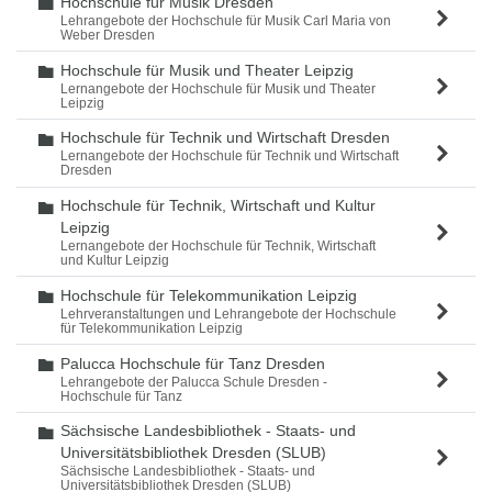
Hochschule für Musik Dresden
Ordner
Lehrangebote der Hochschule für Musik Carl Maria von
Weber Dresden
Hochschule für Musik und Theater Leipzig
Ordner
Lernangebote der Hochschule für Musik und Theater
Leipzig
Hochschule für Technik und Wirtschaft Dresden
Ordner
Lernangebote der Hochschule für Technik und Wirtschaft
Dresden
Hochschule für Technik, Wirtschaft und Kultur
Ordner
Leipzig
Lernangebote der Hochschule für Technik, Wirtschaft
und Kultur Leipzig
Hochschule für Telekommunikation Leipzig
Ordner
Lehrveranstaltungen und Lehrangebote der Hochschule
für Telekommunikation Leipzig
Palucca Hochschule für Tanz Dresden
Ordner
Lehrangebote der Palucca Schule Dresden -
Hochschule für Tanz
Sächsische Landesbibliothek - Staats- und
Ordner
Universitätsbibliothek Dresden (SLUB)
Sächsische Landesbibliothek - Staats- und
Universitätsbibliothek Dresden (SLUB)