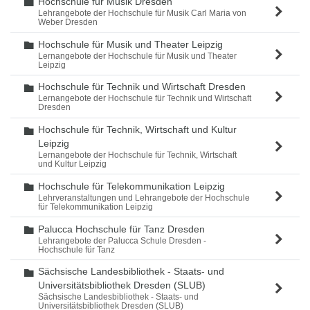
Hochschule für Musik Dresden
Ordner
Lehrangebote der Hochschule für Musik Carl Maria von
Weber Dresden
Hochschule für Musik und Theater Leipzig
Ordner
Lernangebote der Hochschule für Musik und Theater
Leipzig
Hochschule für Technik und Wirtschaft Dresden
Ordner
Lernangebote der Hochschule für Technik und Wirtschaft
Dresden
Hochschule für Technik, Wirtschaft und Kultur
Ordner
Leipzig
Lernangebote der Hochschule für Technik, Wirtschaft
und Kultur Leipzig
Hochschule für Telekommunikation Leipzig
Ordner
Lehrveranstaltungen und Lehrangebote der Hochschule
für Telekommunikation Leipzig
Palucca Hochschule für Tanz Dresden
Ordner
Lehrangebote der Palucca Schule Dresden -
Hochschule für Tanz
Sächsische Landesbibliothek - Staats- und
Ordner
Universitätsbibliothek Dresden (SLUB)
Sächsische Landesbibliothek - Staats- und
Universitätsbibliothek Dresden (SLUB)