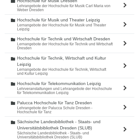
Hochschule für Musik Dresden
Ordner
Lehrangebote der Hochschule für Musik Carl Maria von
Weber Dresden
Hochschule für Musik und Theater Leipzig
Ordner
Lernangebote der Hochschule für Musik und Theater
Leipzig
Hochschule für Technik und Wirtschaft Dresden
Ordner
Lernangebote der Hochschule für Technik und Wirtschaft
Dresden
Hochschule für Technik, Wirtschaft und Kultur
Ordner
Leipzig
Lernangebote der Hochschule für Technik, Wirtschaft
und Kultur Leipzig
Hochschule für Telekommunikation Leipzig
Ordner
Lehrveranstaltungen und Lehrangebote der Hochschule
für Telekommunikation Leipzig
Palucca Hochschule für Tanz Dresden
Ordner
Lehrangebote der Palucca Schule Dresden -
Hochschule für Tanz
Sächsische Landesbibliothek - Staats- und
Ordner
Universitätsbibliothek Dresden (SLUB)
Sächsische Landesbibliothek - Staats- und
Universitätsbibliothek Dresden (SLUB)