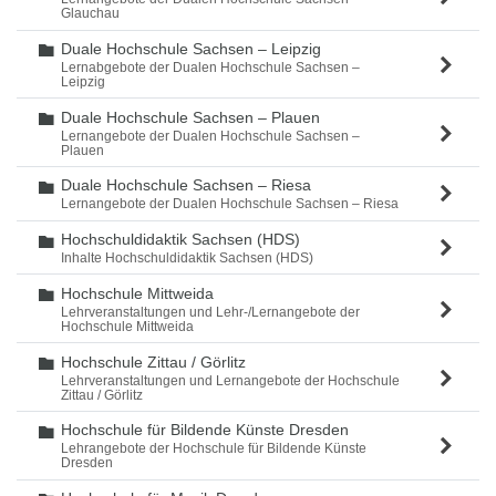
Glauchau
Duale Hochschule Sachsen – Leipzig
Ordner
Lernabgebote der Dualen Hochschule Sachsen –
Leipzig
Duale Hochschule Sachsen – Plauen
Ordner
Lernangebote der Dualen Hochschule Sachsen –
Plauen
Duale Hochschule Sachsen – Riesa
Ordner
Lernangebote der Dualen Hochschule Sachsen – Riesa
Hochschuldidaktik Sachsen (HDS)
Ordner
Inhalte Hochschuldidaktik Sachsen (HDS)
Hochschule Mittweida
Ordner
Lehrveranstaltungen und Lehr-/Lernangebote der
Hochschule Mittweida
Hochschule Zittau / Görlitz
Ordner
Lehrveranstaltungen und Lernangebote der Hochschule
Zittau / Görlitz
Hochschule für Bildende Künste Dresden
Ordner
Lehrangebote der Hochschule für Bildende Künste
Dresden