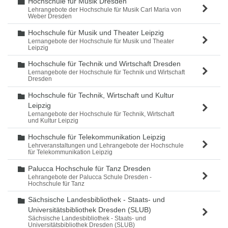
Hochschule für Musik Dresden
Ordner
Lehrangebote der Hochschule für Musik Carl Maria von
Weber Dresden
Hochschule für Musik und Theater Leipzig
Ordner
Lernangebote der Hochschule für Musik und Theater
Leipzig
Hochschule für Technik und Wirtschaft Dresden
Ordner
Lernangebote der Hochschule für Technik und Wirtschaft
Dresden
Hochschule für Technik, Wirtschaft und Kultur
Ordner
Leipzig
Lernangebote der Hochschule für Technik, Wirtschaft
und Kultur Leipzig
Hochschule für Telekommunikation Leipzig
Ordner
Lehrveranstaltungen und Lehrangebote der Hochschule
für Telekommunikation Leipzig
Palucca Hochschule für Tanz Dresden
Ordner
Lehrangebote der Palucca Schule Dresden -
Hochschule für Tanz
Sächsische Landesbibliothek - Staats- und
Ordner
Universitätsbibliothek Dresden (SLUB)
Sächsische Landesbibliothek - Staats- und
Universitätsbibliothek Dresden (SLUB)