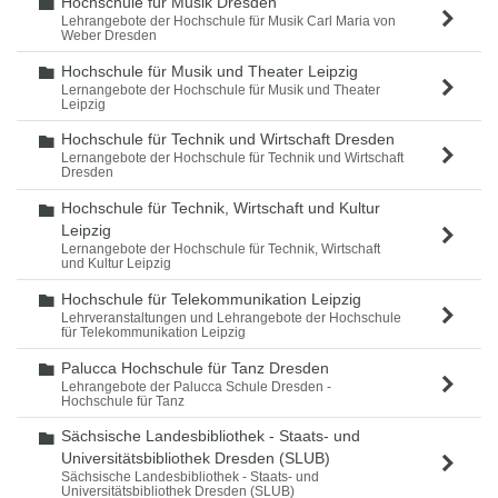
Hochschule für Musik Dresden
Ordner
Lehrangebote der Hochschule für Musik Carl Maria von
Weber Dresden
Hochschule für Musik und Theater Leipzig
Ordner
Lernangebote der Hochschule für Musik und Theater
Leipzig
Hochschule für Technik und Wirtschaft Dresden
Ordner
Lernangebote der Hochschule für Technik und Wirtschaft
Dresden
Hochschule für Technik, Wirtschaft und Kultur
Ordner
Leipzig
Lernangebote der Hochschule für Technik, Wirtschaft
und Kultur Leipzig
Hochschule für Telekommunikation Leipzig
Ordner
Lehrveranstaltungen und Lehrangebote der Hochschule
für Telekommunikation Leipzig
Palucca Hochschule für Tanz Dresden
Ordner
Lehrangebote der Palucca Schule Dresden -
Hochschule für Tanz
Sächsische Landesbibliothek - Staats- und
Ordner
Universitätsbibliothek Dresden (SLUB)
Sächsische Landesbibliothek - Staats- und
Universitätsbibliothek Dresden (SLUB)