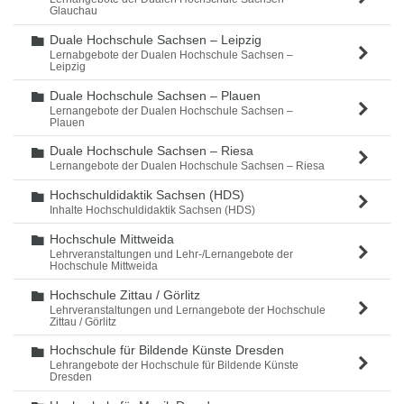
Glauchau
Duale Hochschule Sachsen – Leipzig
Ordner
Lernabgebote der Dualen Hochschule Sachsen –
Leipzig
Duale Hochschule Sachsen – Plauen
Ordner
Lernangebote der Dualen Hochschule Sachsen –
Plauen
Duale Hochschule Sachsen – Riesa
Ordner
Lernangebote der Dualen Hochschule Sachsen – Riesa
Hochschuldidaktik Sachsen (HDS)
Ordner
Inhalte Hochschuldidaktik Sachsen (HDS)
Hochschule Mittweida
Ordner
Lehrveranstaltungen und Lehr-/Lernangebote der
Hochschule Mittweida
Hochschule Zittau / Görlitz
Ordner
Lehrveranstaltungen und Lernangebote der Hochschule
Zittau / Görlitz
Hochschule für Bildende Künste Dresden
Ordner
Lehrangebote der Hochschule für Bildende Künste
Dresden