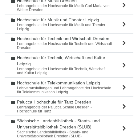
Hochschule für Musik Dresden
Ordner
Lehrangebote der Hochschule für Musik Carl Maria von
Weber Dresden
Hochschule für Musik und Theater Leipzig
Ordner
Lernangebote der Hochschule für Musik und Theater
Leipzig
Hochschule für Technik und Wirtschaft Dresden
Ordner
Lernangebote der Hochschule für Technik und Wirtschaft
Dresden
Hochschule für Technik, Wirtschaft und Kultur
Ordner
Leipzig
Lernangebote der Hochschule für Technik, Wirtschaft
und Kultur Leipzig
Hochschule für Telekommunikation Leipzig
Ordner
Lehrveranstaltungen und Lehrangebote der Hochschule
für Telekommunikation Leipzig
Palucca Hochschule für Tanz Dresden
Ordner
Lehrangebote der Palucca Schule Dresden -
Hochschule für Tanz
Sächsische Landesbibliothek - Staats- und
Ordner
Universitätsbibliothek Dresden (SLUB)
Sächsische Landesbibliothek - Staats- und
Universitätsbibliothek Dresden (SLUB)