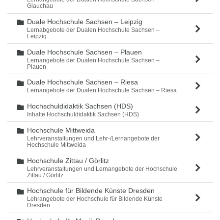
Glauchau
Duale Hochschule Sachsen – Leipzig
Ordner
Lernabgebote der Dualen Hochschule Sachsen –
Leipzig
Duale Hochschule Sachsen – Plauen
Ordner
Lernangebote der Dualen Hochschule Sachsen –
Plauen
Duale Hochschule Sachsen – Riesa
Ordner
Lernangebote der Dualen Hochschule Sachsen – Riesa
Hochschuldidaktik Sachsen (HDS)
Ordner
Inhalte Hochschuldidaktik Sachsen (HDS)
Hochschule Mittweida
Ordner
Lehrveranstaltungen und Lehr-/Lernangebote der
Hochschule Mittweida
Hochschule Zittau / Görlitz
Ordner
Lehrveranstaltungen und Lernangebote der Hochschule
Zittau / Görlitz
Hochschule für Bildende Künste Dresden
Ordner
Lehrangebote der Hochschule für Bildende Künste
Dresden