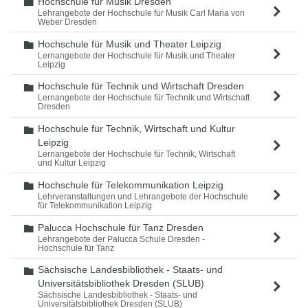
Hochschule für Musik Dresden
Ordner
Lehrangebote der Hochschule für Musik Carl Maria von
Weber Dresden
Hochschule für Musik und Theater Leipzig
Ordner
Lernangebote der Hochschule für Musik und Theater
Leipzig
Hochschule für Technik und Wirtschaft Dresden
Ordner
Lernangebote der Hochschule für Technik und Wirtschaft
Dresden
Hochschule für Technik, Wirtschaft und Kultur
Ordner
Leipzig
Lernangebote der Hochschule für Technik, Wirtschaft
und Kultur Leipzig
Hochschule für Telekommunikation Leipzig
Ordner
Lehrveranstaltungen und Lehrangebote der Hochschule
für Telekommunikation Leipzig
Palucca Hochschule für Tanz Dresden
Ordner
Lehrangebote der Palucca Schule Dresden -
Hochschule für Tanz
Sächsische Landesbibliothek - Staats- und
Ordner
Universitätsbibliothek Dresden (SLUB)
Sächsische Landesbibliothek - Staats- und
Universitätsbibliothek Dresden (SLUB)