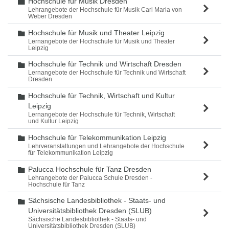
Hochschule für Musik Dresden
Ordner
Lehrangebote der Hochschule für Musik Carl Maria von
Weber Dresden
Hochschule für Musik und Theater Leipzig
Ordner
Lernangebote der Hochschule für Musik und Theater
Leipzig
Hochschule für Technik und Wirtschaft Dresden
Ordner
Lernangebote der Hochschule für Technik und Wirtschaft
Dresden
Hochschule für Technik, Wirtschaft und Kultur
Ordner
Leipzig
Lernangebote der Hochschule für Technik, Wirtschaft
und Kultur Leipzig
Hochschule für Telekommunikation Leipzig
Ordner
Lehrveranstaltungen und Lehrangebote der Hochschule
für Telekommunikation Leipzig
Palucca Hochschule für Tanz Dresden
Ordner
Lehrangebote der Palucca Schule Dresden -
Hochschule für Tanz
Sächsische Landesbibliothek - Staats- und
Ordner
Universitätsbibliothek Dresden (SLUB)
Sächsische Landesbibliothek - Staats- und
Universitätsbibliothek Dresden (SLUB)