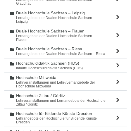
Glauchau
Duale Hochschule Sachsen – Leipzig
Ordner
Lernabgebote der Dualen Hochschule Sachsen –
Leipzig
Duale Hochschule Sachsen – Plauen
Ordner
Lernangebote der Dualen Hochschule Sachsen –
Plauen
Duale Hochschule Sachsen – Riesa
Ordner
Lernangebote der Dualen Hochschule Sachsen – Riesa
Hochschuldidaktik Sachsen (HDS)
Ordner
Inhalte Hochschuldidaktik Sachsen (HDS)
Hochschule Mittweida
Ordner
Lehrveranstaltungen und Lehr-/Lernangebote der
Hochschule Mittweida
Hochschule Zittau / Görlitz
Ordner
Lehrveranstaltungen und Lernangebote der Hochschule
Zittau / Görlitz
Hochschule für Bildende Künste Dresden
Ordner
Lehrangebote der Hochschule für Bildende Künste
Dresden