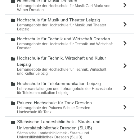
Hochschule für Musik Dresden
Ordner
Lehrangebote der Hochschule für Musik Carl Maria von
Weber Dresden
Hochschule für Musik und Theater Leipzig
Ordner
Lernangebote der Hochschule für Musik und Theater
Leipzig
Hochschule für Technik und Wirtschaft Dresden
Ordner
Lernangebote der Hochschule für Technik und Wirtschaft
Dresden
Hochschule für Technik, Wirtschaft und Kultur
Ordner
Leipzig
Lernangebote der Hochschule für Technik, Wirtschaft
und Kultur Leipzig
Hochschule für Telekommunikation Leipzig
Ordner
Lehrveranstaltungen und Lehrangebote der Hochschule
für Telekommunikation Leipzig
Palucca Hochschule für Tanz Dresden
Ordner
Lehrangebote der Palucca Schule Dresden -
Hochschule für Tanz
Sächsische Landesbibliothek - Staats- und
Ordner
Universitätsbibliothek Dresden (SLUB)
Sächsische Landesbibliothek - Staats- und
Universitätsbibliothek Dresden (SLUB)