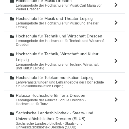
Hochschule für Musik Dresden
Ordner
Lehrangebote der Hochschule für Musik Carl Maria von
Weber Dresden
Hochschule für Musik und Theater Leipzig
Ordner
Lernangebote der Hochschule für Musik und Theater
Leipzig
Hochschule für Technik und Wirtschaft Dresden
Ordner
Lernangebote der Hochschule für Technik und Wirtschaft
Dresden
Hochschule für Technik, Wirtschaft und Kultur
Ordner
Leipzig
Lernangebote der Hochschule für Technik, Wirtschaft
und Kultur Leipzig
Hochschule für Telekommunikation Leipzig
Ordner
Lehrveranstaltungen und Lehrangebote der Hochschule
für Telekommunikation Leipzig
Palucca Hochschule für Tanz Dresden
Ordner
Lehrangebote der Palucca Schule Dresden -
Hochschule für Tanz
Sächsische Landesbibliothek - Staats- und
Ordner
Universitätsbibliothek Dresden (SLUB)
Sächsische Landesbibliothek - Staats- und
Universitätsbibliothek Dresden (SLUB)