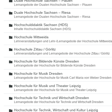
Duale Hochschule Sachsen – Plauen
Ordner
Lernangebote der Dualen Hochschule Sachsen – Plauen
Duale Hochschule Sachsen – Riesa
Ordner
Lernangebote der Dualen Hochschule Sachsen – Riesa
Hochschuldidaktik Sachsen (HDS)
Ordner
Inhalte Hochschuldidaktik Sachsen (HDS)
Hochschule Mittweida
Ordner
Lehrveranstaltungen und Lehr-/Lernangebote der Hochschule Mittweid
Hochschule Zittau / Görlitz
Ordner
Lehrveranstaltungen und Lernangebote der Hochschule Zittau / Görlitz
Hochschule für Bildende Künste Dresden
Ordner
Lehrangebote der Hochschule für Bildende Künste Dresden
Hochschule für Musik Dresden
Ordner
Lehrangebote der Hochschule für Musik Carl Maria von Weber Dresden
Hochschule für Musik und Theater Leipzig
Ordner
Lernangebote der Hochschule für Musik und Theater Leipzig
Hochschule für Technik und Wirtschaft Dresden
Ordner
Lernangebote der Hochschule für Technik und Wirtschaft Dresden
Hochschule für Technik, Wirtschaft und Kultur Leipzig
Ordner