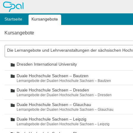
OPAL
Startseite
Kursangebote
Kursangebote
Die Lernangebote und Lehrveranstaltungen der sächsischen Hoch
Dresden International University
Ordner
Duale Hochschule Sachsen – Bautzen
Ordner
Lernangebote der Dualen Hochschule Sachsen – Bautzen
Duale Hochschule Sachsen – Dresden
Ordner
Lernangebote der Dualen Hochschule Sachsen – Dresden
Duale Hochschule Sachsen – Glauchau
Ordner
Lernangebote der Dualen Hochschule Sachsen – Glauchau
Duale Hochschule Sachsen – Leipzig
Ordner
Lernabgebote der Dualen Hochschule Sachsen – Leipzig